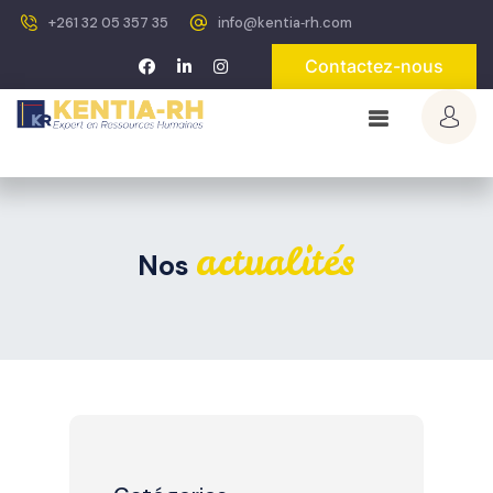
+261 32 05 357 35
info@kentia‐rh.com
Contactez-nous
actualités
Nos