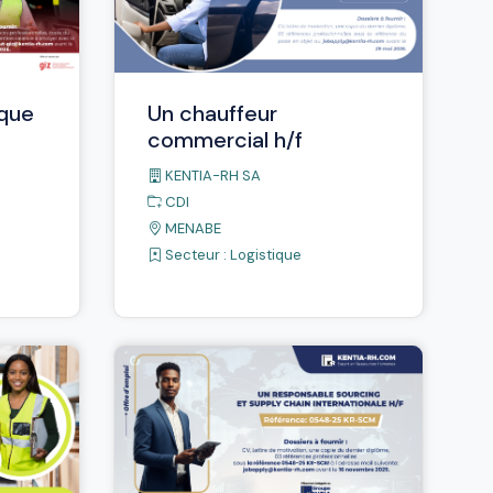
ique
Un chauffeur
commercial h/f
KENTIA-RH SA
CDI
MENABE
Secteur :
Logistique