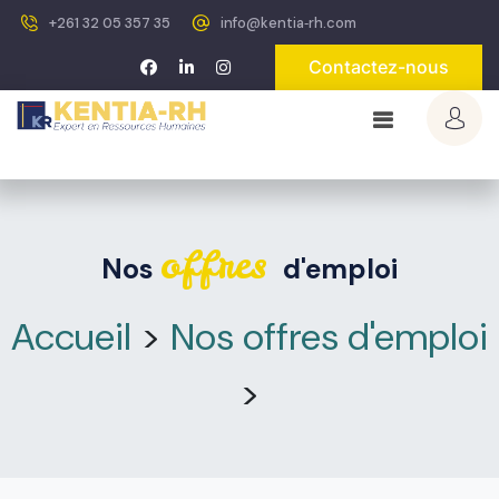
+261 32 05 357 35
info@kentia‐rh.com
Contactez-nous
offres
Nos
d'emploi
Accueil
>
Nos offres d'emploi
>