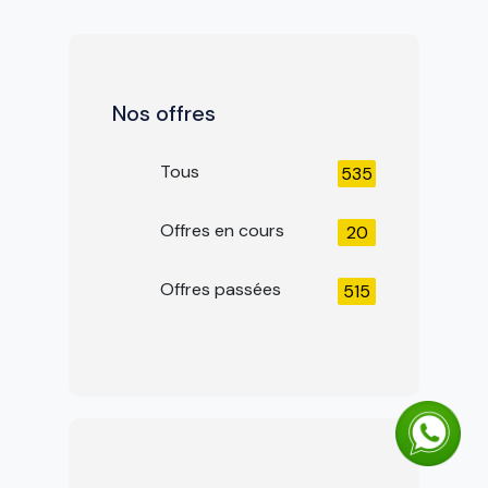
Nos offres
Tous
535
Offres en cours
20
Offres passées
515