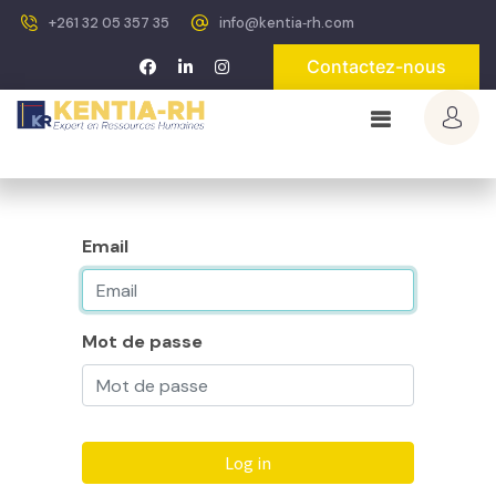
+261 32 05 357 35
info@kentia‐rh.com
Contactez-nous
Email
Mot de passe
Log in