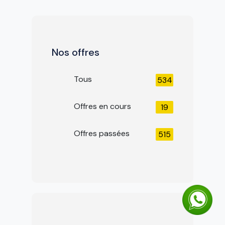
Nos offres
Tous
534
Offres en cours
19
Offres passées
515