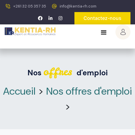
+261 32 05 357 35
info@kentia‐rh.com
Contactez-nous
offres
Nos
d'emploi
Accueil
>
Nos offres d'emploi
>