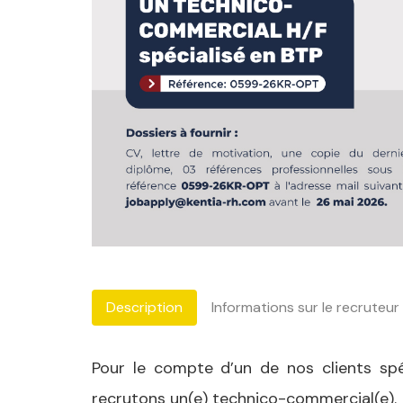
Description
Informations sur le recruteur
Pour le compte d’un de nos clients sp
recrutons un(e) technico-commercial(e).