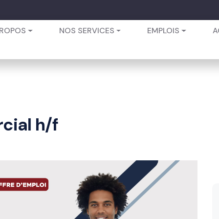
PROPOS
NOS SERVICES
EMPLOIS
A
ial h/f