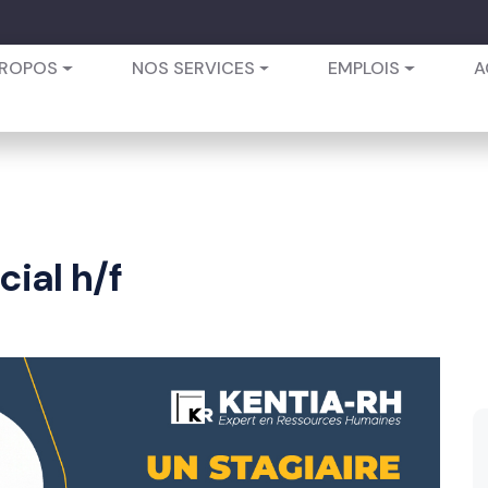
PROPOS
NOS SERVICES
EMPLOIS
A
ial h/f