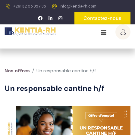
+261 32 05 357 35
info@kentia‐rh.com
Contactez-nous
Nos offres
Un responsable cantine h/f
Un responsable cantine h/f