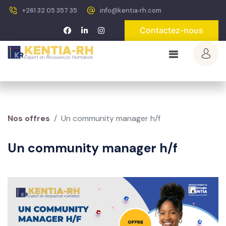
+261 32 05 357 35
info@kentia‐rh.com
Contactez-nous
Nos offres
Un community manager h/f
Un community manager h/f