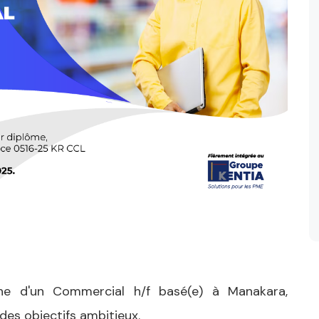
he d'un Commercial h/f basé(e) à Manakara,
des objectifs ambitieux.