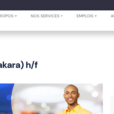
PROPOS
NOS SERVICES
EMPLOIS
A
kara) h/f