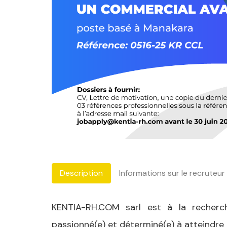
Description
Informations sur le recruteur
KENTIA-RH.COM sarl est à la recherc
passionné(e) et déterminé(e) à atteindre 