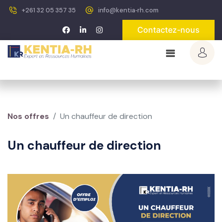
+261 32 05 357 35
info@kentia‐rh.com
Contactez-nous
Nos offres
Un chauffeur de direction
Un chauffeur de direction