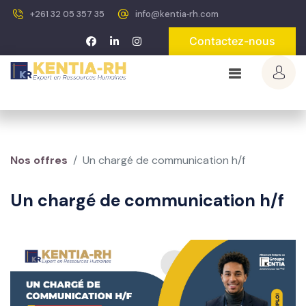
+261 32 05 357 35
info@kentia‐rh.com
Contactez-nous
Nos offres
Un chargé de communication h/f
Un chargé de communication h/f