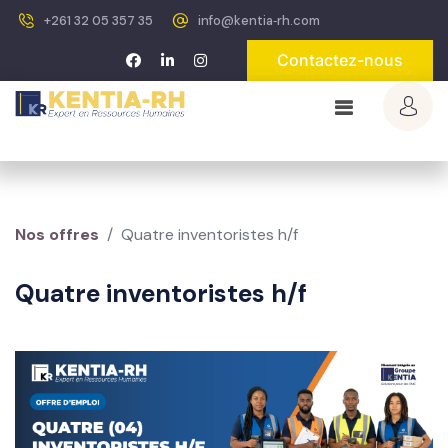
+261 32 05 357 35
info@kentia‐rh.com
Contactez-nous
Nos offres
Quatre inventoristes h/f
Quatre inventoristes h/f