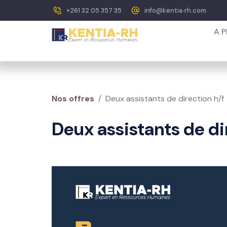
+261 32 05 357 35
info@kentia‐rh.com
A 
Nos offres
Deux assistants de direction h/f
Deux assistants de di