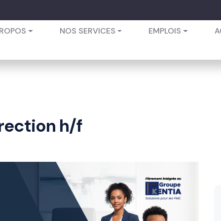
PROPOS
NOS SERVICES
EMPLOIS
A
rection h/f