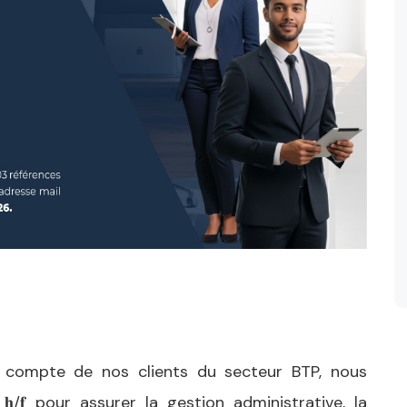
 compte de nos clients du secteur BTP, nous
𝐞𝐜𝐭𝐢𝐨𝐧 𝐡/𝐟 pour assurer la gestion administrative, la