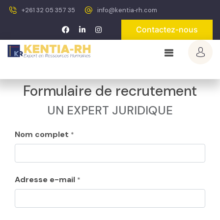
+261 32 05 357 35
info@kentia‐rh.com
Contactez-nous
Formulaire de recrutement
UN EXPERT JURIDIQUE
Nom complet
*
Adresse e-mail
*