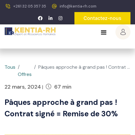
+261 32 05 357 35
info@kentia‐rh.com
Contactez-nous
Tous
Pâques approche à grand pas ! Contrat signé = Remise de 30%
Offres
22 mars, 2024
67 min
|
Pâques approche à grand pas !
Contrat signé = Remise de 30%